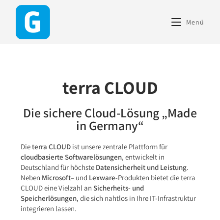
content
Menü
terra CLOUD
Die sichere Cloud-Lösung „Made
in Germany“
Die
terra CLOUD
ist unsere zentrale Plattform für
cloudbasierte Softwarelösungen
, entwickelt in
Deutschland für höchste
Datensicherheit und Leistung
.
Neben
Microsoft
– und
Lexware
-Produkten bietet die terra
CLOUD eine Vielzahl an
Sicherheits- und
Speicherlösungen
, die sich nahtlos in Ihre IT-Infrastruktur
integrieren lassen.