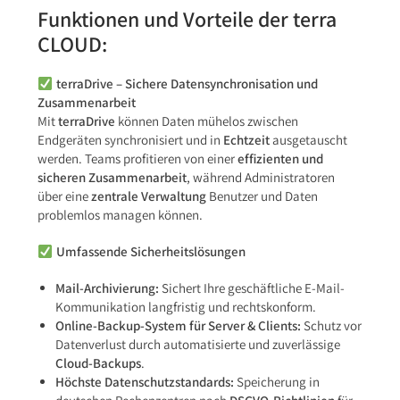
Funktionen und Vorteile der terra
CLOUD:
terraDrive – Sichere Datensynchronisation und
Zusammenarbeit
Mit
terraDrive
können Daten mühelos zwischen
Endgeräten synchronisiert und in
Echtzeit
ausgetauscht
werden. Teams profitieren von einer
effizienten und
sicheren Zusammenarbeit
, während Administratoren
über eine
zentrale Verwaltung
Benutzer und Daten
problemlos managen können.
Umfassende Sicherheitslösungen
Mail-Archivierung:
Sichert Ihre geschäftliche E-Mail-
Kommunikation langfristig und rechtskonform.
Online-Backup-System für Server & Clients:
Schutz vor
Datenverlust durch automatisierte und zuverlässige
Cloud-Backups
.
Höchste Datenschutzstandards:
Speicherung in