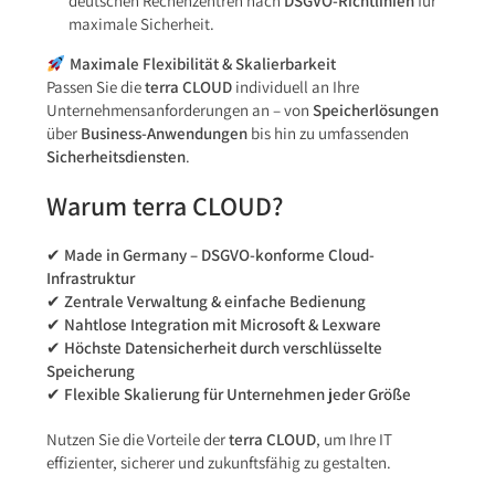
deutschen Rechenzentren nach
DSGVO-Richtlinien
für
maximale Sicherheit.
Maximale Flexibilität & Skalierbarkeit
Passen Sie die
terra CLOUD
individuell an Ihre
Unternehmensanforderungen an – von
Speicherlösungen
über
Business-Anwendungen
bis hin zu umfassenden
Sicherheitsdiensten
.
Warum terra CLOUD?
✔
Made in Germany – DSGVO-konforme Cloud-
Infrastruktur
✔
Zentrale Verwaltung & einfache Bedienung
✔
Nahtlose Integration mit Microsoft & Lexware
✔
Höchste Datensicherheit durch verschlüsselte
Speicherung
✔
Flexible Skalierung für Unternehmen jeder Größe
Nutzen Sie die Vorteile der
terra CLOUD
, um Ihre IT
effizienter, sicherer und zukunftsfähig zu gestalten.