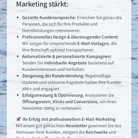
Marketing stärkt:
Gezielte Kundenansprache:
Erreichen Sie genau die
Personen, die sich für Ihre Produkte und
Dienstleistungen interessieren.
Professionelles Design & überzeugender Content:
Wir sorgen für ansprechende
E-Mail-Vorlagen
, die
Ihre Botschaft optimal transportieren.
Automatisierte & personalisierte Kampagnen:
Senden Sie
individuelle Angebote
basierend auf
Kundeninteressen und Verhalten.
Steigerung der Kundenbindung:
Regelmäßige
Updates und exklusive Angebote halten Ihre Kunden
aktiv und engagiert.
Erfolgsmessung & Optimierung:
Analysieren Sie
Öffnungsraten, Klicks und Conversions
, um Ihren
Newsletter stetig zu verbessern.
Ihr Erfolg mit professionellem E-Mail-Marketing
Mit einem gut gemachten
Newsletter
gewinnen Sie das
Vertrauen Ihrer Kunden, steigern die
Reichweite
und