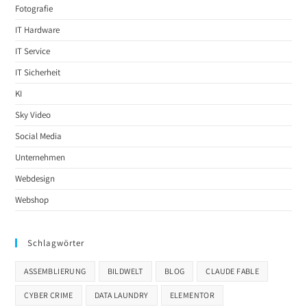
Fotografie
IT Hardware
IT Service
IT Sicherheit
KI
Sky Video
Social Media
Unternehmen
Webdesign
Webshop
Schlagwörter
ASSEMBLIERUNG
BILDWELT
BLOG
CLAUDE FABLE
CYBER CRIME
DATA LAUNDRY
ELEMENTOR