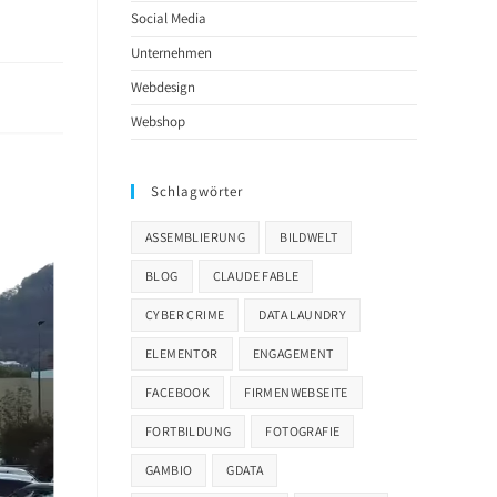
Social Media
Unternehmen
Webdesign
Webshop
Schlagwörter
ASSEMBLIERUNG
BILDWELT
BLOG
CLAUDE FABLE
CYBER CRIME
DATA LAUNDRY
ELEMENTOR
ENGAGEMENT
FACEBOOK
FIRMENWEBSEITE
FORTBILDUNG
FOTOGRAFIE
GAMBIO
GDATA