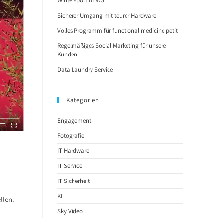
Wintersport.NEWS
Sicherer Umgang mit teurer Hardware
Volles Programm für functional medicine petit
Regelmäßiges Social Marketing für unsere
Kunden
Data Laundry Service
Kategorien
Engagement
Fotografie
IT Hardware
IT Service
IT Sicherheit
KI
llen.
Sky Video