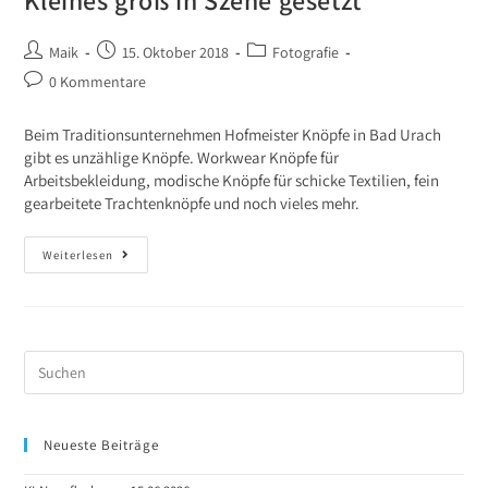
Kleines groß in Szene gesetzt
Maik
15. Oktober 2018
Fotografie
0 Kommentare
Beim Traditionsunternehmen Hofmeister Knöpfe in Bad Urach
gibt es unzählige Knöpfe. Workwear Knöpfe für
Arbeitsbekleidung, modische Knöpfe für schicke Textilien, fein
gearbeitete Trachtenknöpfe und noch vieles mehr.
Weiterlesen
Neueste Beiträge