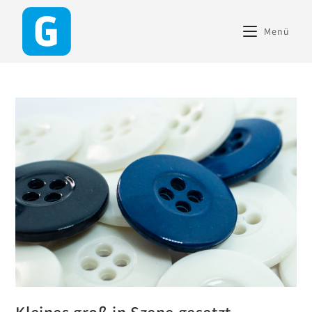
content
Menü